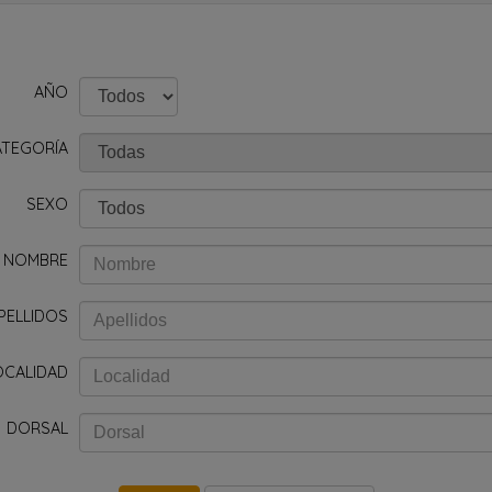
AÑO
ATEGORÍA
SEXO
NOMBRE
PELLIDOS
OCALIDAD
DORSAL