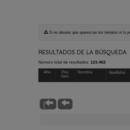
Si no deseas que aparezcan tus tiempos ni tu pu
RESULTADOS DE LA BÚSQUEDA
Número total de resultados:
123.462
Año
Pos.
Nombre
Apellidos
Gen.
|