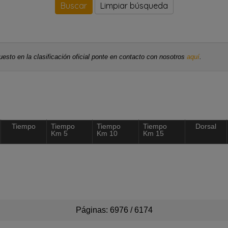
Limpiar búsqueda
esto en la clasificación oficial ponte en contacto con nosotros
aquí
.
Tiempo
Tiempo
Tiempo
Tiempo
Dorsal
Km 5
Km 10
Km 15
Páginas: 6976 / 6174