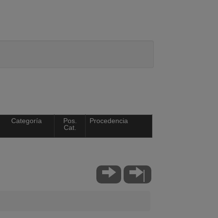
Categoría
Pos.
Procedencia
Cat.
|