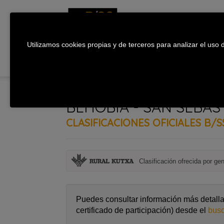
Utilizamos cookies propias y de terceros para analizar el uso d
BEHOBIA - SAN SEBAS
CLASIFICACIONES OFICIALES B/S
Clasificación ofrecida por ge
Puedes consultar información más detallad
certificado de participación) desde el
busc